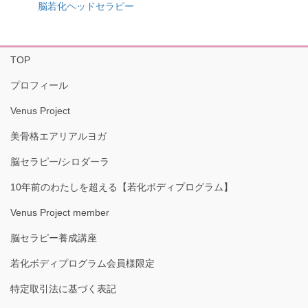
脳若化ヘッドセラピー
TOP
プロフィール
Venus Project
美骨格エアリアルヨガ
脳セラピー/シロダーラ
10年前のわたしを超える【若化ボディプログラム】
Venus Project member
脳セラピー養成講座
若化ボディプログラム会員様限定
特定取引法に基づく表記